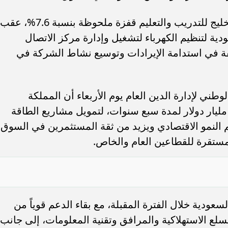
وفي هذا السياق، سجلت أسهم شركة الخليج للتدريب والتعليم قفزة ملحوظة بنسبة 7.6%، عقب
عودية لتنظيم الكهرباء لتشغيل وإدارة مركز الاتصال
لثقة في استدامة الإيرادات وتوسيع نشاط الشركة في
وطني لإدارة الدين العام يوم الأربعاء أن المملكة
ستكملت ترتيبات قرض مجمع بقيمة 13 مليار دولار لمدة سبع سنوات، لتمويل مشاريع الطاقة
م النمو الاقتصادي ويزيد من ثقة المستثمرين في السوق
 مستقرة للقطاعين العام والخاص.
لسعودية خلال الفترة المقبلة، مع بقاء الدعم قوياً من
لع الاستهلاكية والمرافق وتقنية المعلومات، إلى جانب