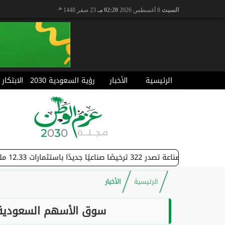
هـ
السبت
8 أغسطس 2026
02:20 مـ
23 صفر 1448
الرئيسية
الأخبار
رؤية السعودية 2030
الابتكار
32 ترخيصًا صناعيًا جديدًا باستثمارات 12.33 مليار ريال
الرئيسية
الأخبار
سوق الأسهم السعودية 