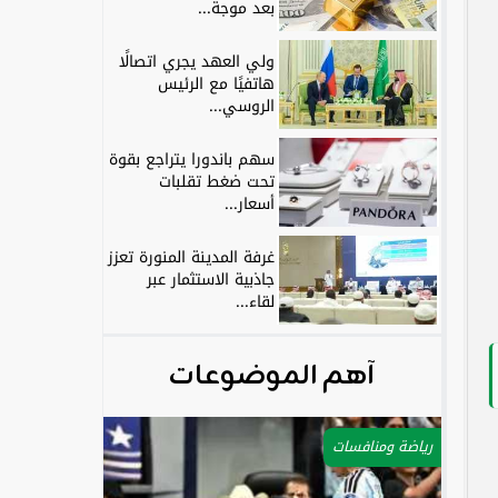
بعد موجة...
ولي العهد يجري اتصالًا
هاتفيًا مع الرئيس
الروسي...
سهم باندورا يتراجع بقوة
تحت ضغط تقلبات
أسعار...
غرفة المدينة المنورة تعزز
جاذبية الاستثمار عبر
لقاء...
آهم الموضوعات
رياضة ومنافسات