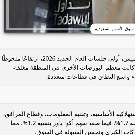
سوق الأسهم السعودية
شهدت سوق الأسهم السعودية اليوم الخميس، أولى جلسات العام الجديد 2026، ارتفاعًا ملحوظًا
نسبة 0.6%، في وقت كانت معظم البورصات الأخرى في المنطقة مغلقة،
ء واسع النطاق في قطاعات متعددة.
هلاكية الأساسية، وتقنية المعلومات، وقطاع المرافق،
حيث سجل سهم بنك الرياض ارتفاعًا بنسبة 1.7%، فيما صعد سهم أكوا باور بنسبة 1.2%، مما
ركات الكبرى وتحسن السيولة في السوق.