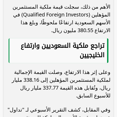
الأهم من ذلك، سجلت قيمة ملكية المستثمرين
المؤهلين (Qualified Foreign Investors) في
الأسهم السعودية ارتفاعًا ملحوظًا، وبلغ هذا
الارتفاع 380.55 مليون ريال.
تراجع ملكية السعوديين وارتفاع
الخليجيين
وعلى إثر هذا الارتفاع، وصلت القيمة الإجمالية
لملكية المستثمرين المؤهلين إلى 338.16 مليار
ريال، وتُقابل هذه القيمة 337.77 مليار ريال
للأسبوع السابق.
وفي المقابل، كشف التقرير الأسبوعي لـ "تداول"