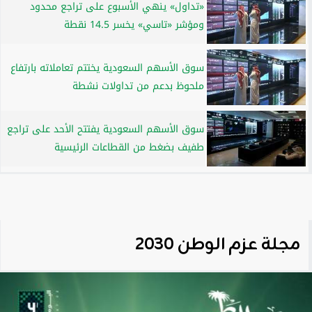
«تداول» ينهي الأسبوع على تراجع محدود
ومؤشر «تاسي» يخسر 14.5 نقطة
سوق الأسهم السعودية يختتم تعاملاته بارتفاع
ملحوظ بدعم من تداولات نشطة
سوق الأسهم السعودية يفتتح الأحد على تراجع
طفيف بضغط من القطاعات الرئيسية
مجلة عزم الوطن 2030