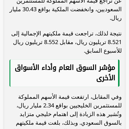
عن تراجع قيمة الأسهم المملوكة للمستثمرين
السعوديين، وانخفضت الملكية بواقع 30.43 مليار
ريال.
نتيجة لذلك، تراجعت قيمة ملكيتهم الإجمالية إلى
8.521 تريليون ريال، مقابل 8.552 تريليون ريال
للأسبوع السابق.
مؤشر السوق العام وأداء الأسواق
الأخرى
وفي المقابل، ارتفعت قيمة الأسهم المملوكة
للمستثمرين الخليجيين بواقع 2.34 مليار ريال،
وتُشير هذه الزيادة إلى اهتمام خليجي متزايد
بالسوق السعودي. وبذلك، بلغت قيمة ملكيتهم