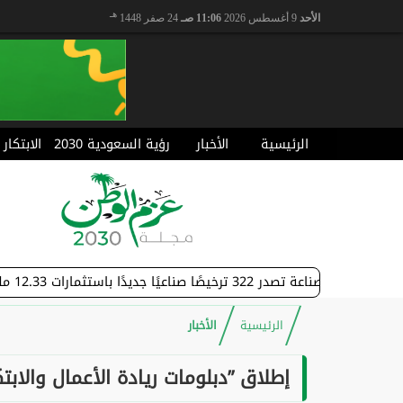
هـ
الأحد
9 أغسطس 2026
11:06 صـ
24 صفر 1448
الرئيسية
الأخبار
رؤية السعودية 2030
الابتكار
322 ترخيصًا صناعيًا جديدًا باستثمارات 12.33 مليار ريال
الرئيسية
الأخبار
إطلاق ”دبلومات ريادة الأعمال والابت