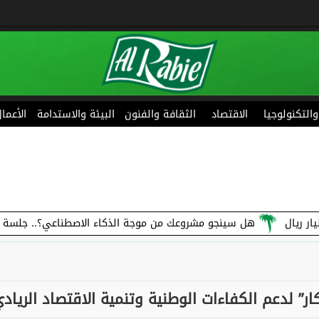
 والتكنولوجيا
الاقتصاد
الثقافة والفنون
البيئة والاستدامة
الأعما
هل سينجو مشروعك من موجة الذكاء الاصطناعي؟.. جلسة متخصصة تنا
كار” لدعم الكفاءات الوطنية وتنمية الاقتصاد الرياد