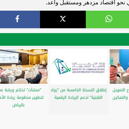
نحو اقتصاد مزدهر ومستقبل واعد.
 التمويل
إطلاق النسخة الخامسة من ”رواد
”منشآت” تختتم ورشة عم
 والتمكين
التقنية” لدعم الريادة الرقمية
لتطوير منظومة ريادة الأع
بالرياض