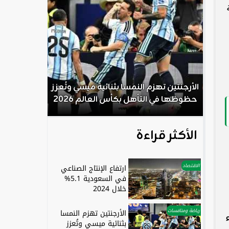
لم
الأرجنتين تهزم النمسا بثنائية ميسي وتُعزز
حظوظها في التأهل بكأس العالم 2026
الأكثر قراءة
الاقتصاد
ارتفاع الإنتاج الصناعي
في السعودية 5.1%
خلال 2024
رياضة ومنافسات
الأرجنتين تهزم النمسا
بثنائية ميسي وتُعزز