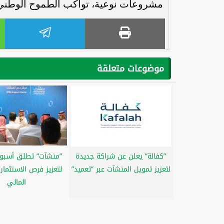
مشروعات نوعية، تواكب الطموح الوطني 
موضوعات متعلقة
”كفالة” يعلن عن شراكة جديدة
”منشآت” تطلق أسبوع
لتعزيز تمويل المنشآت عبر ”تعميد”
لتعزيز فرص الاستثمار
المالي