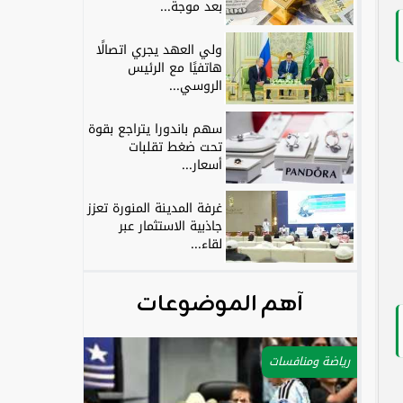
بعد موجة...
ولي العهد يجري اتصالًا
هاتفيًا مع الرئيس
الروسي...
سهم باندورا يتراجع بقوة
تحت ضغط تقلبات
أسعار...
غرفة المدينة المنورة تعزز
جاذبية الاستثمار عبر
لقاء...
آهم الموضوعات
رياضة ومنافسات