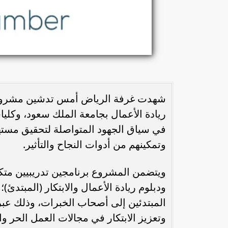
شهدت غرفة الرياض أمس تدشين مشروع "دب
ريادة الأعمال بجامعة الملك سعود، وكليات
وتمكينهم من أدوات النجاح والتأثير.
ويتضمن المشروع برنامجين تدريبيين متكامل
ودبلوم ريادة الأعمال والابتكار (المبتدئ
المبتدئين إلى أصحاب الخبرات، وذلك عبر
وتعزيز الابتكار في مجالات العمل الحر و