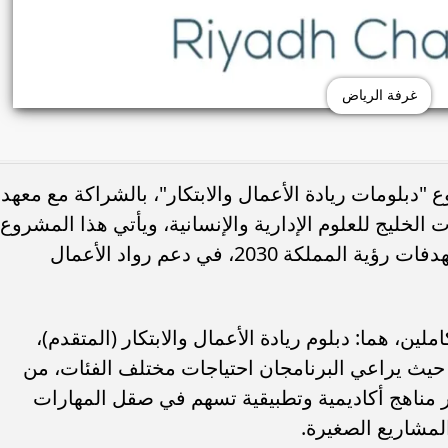
غرفة الرياض
لومات ريادة الأعمال والابتكار"، بالشراكة مع معهد
 الخليج للعلوم الإدارية والإنسانية، ويأتي هذا المشروع
في سياق الجهود المتواصلة لتحقيق مستهدفات رؤية المملكة 2030، في دعم رواد الأعمال
ين، هما: دبلوم ريادة الأعمال والابتكار (المتقدم)،
)؛ حيث يراعي البرنامجان احتياجات مختلف الفئات، من
 مناهج أكاديمية وتطبيقية تسهم في صقل المهارات
المشاريع الصغيرة.