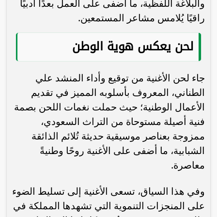
والبلاغة اللفظية، ما أضفى على العمل بعدًا أدبيًا
راقيًا يُلامس مشاعر المستمعين.
لحن يعكس هوية الوطن
جاء لحن الأغنية من توقيع وأداء المنشد علي
الطناني، المعروف بأسلوبه المميز في تقديم
الأعمال الوطنية؛ حيث حملت نغمات اللحن بصمة
فنية أصيلة مستوحاة من التراث السعودي،
ممزوجة بعناصر موسيقية حديثة تُلائم الذائقة
الشبابية، ما أضفى على الأغنية روحًا وطنيةً
معاصرة.
وفي هذا السياق، تسعى الأغنية إلى تسليط الضوء
على المنجزات التنموية التي تشهدها المملكة في