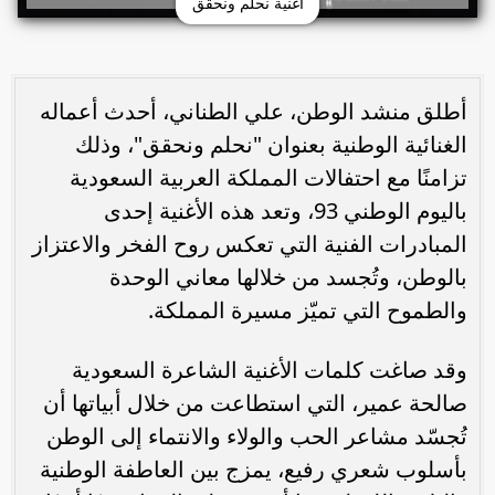
أغنية نحلم ونحقق
أطلق منشد الوطن، علي الطناني، أحدث أعماله
الغنائية الوطنية بعنوان "نحلم ونحقق"، وذلك
تزامنًا مع احتفالات المملكة العربية السعودية
باليوم الوطني 93، وتعد هذه الأغنية إحدى
المبادرات الفنية التي تعكس روح الفخر والاعتزاز
بالوطن، وتُجسد من خلالها معاني الوحدة
والطموح التي تميّز مسيرة المملكة.
وقد صاغت كلمات الأغنية الشاعرة السعودية
صالحة عمير، التي استطاعت من خلال أبياتها أن
تُجسّد مشاعر الحب والولاء والانتماء إلى الوطن
بأسلوب شعري رفيع، يمزج بين العاطفة الوطنية