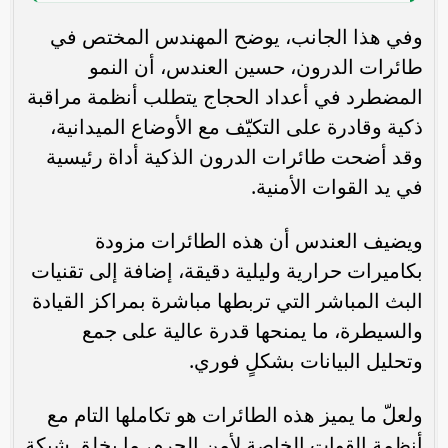
وفي هذا الجانب، يوضح المهندس المختص في
طائرات الدرون، حسين العندس، أن النمو
المضطرد في أعداد الحجاج يتطلب أنظمة مراقبة
ذكية وقادرة على التكيّف مع الأوضاع الميدانية،
وقد أضحت طائرات الدرون الذكية أداة رئيسية
في يد القوات الأمنية.
ويضيف العندس أن هذه الطائرات مزودة
بكاميرات حرارية وليلية دقيقة، إضافة إلى تقنيات
البث المباشر التي تربطها مباشرة بمراكز القيادة
والسيطرة، ما يمنحها قدرة عالية على جمع
وتحليل البيانات بشكلٍ فوري.
ولعلّ ما يميز هذه الطائرات هو تكاملها التام مع
أنظمة القوات الخاصة لأمن الحرم، ما يخلق شبكة