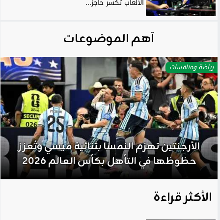
الألعاب تكسر حاجز...
آهم الموضوعات
رياضة ومنافسات
الأرجنتين تهزم النمسا بثنائية ميسي وتُعزز
حظوظها في التأهل بكأس العالم 2026
الأكثر قراءة