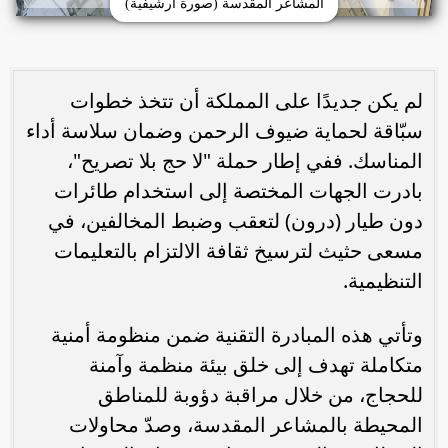
المشاعر المقدسة (صورة أرشيفية)
لم يكن جديدًا على المملكة أن تتخذ خطوات
سبّاقة لحماية ضيوف الرحمن وضمان سلاسة أداء
المناسك. ففي إطار حملة "لا حج بلا تصريح"،
بادرت الجهات المختصة إلى استخدام طائرات
دون طيار (درون) لتعقب وضبط المخالفين، في
مسعى حثيث لترسيخ ثقافة الالتزام بالتعليمات
التنظيمية.
وتأتي هذه المبادرة التقنية ضمن منظومة أمنية
متكاملة تهدف إلى خلق بيئة منظمة وآمنة
للحجاج، من خلال مراقبة دؤوبة للمناطق
المحيطة بالمشاعر المقدسة، وصدّ محاولات